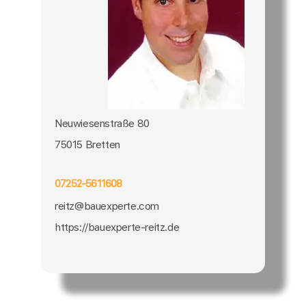
Neuwiesenstraße 80
75015 Bretten
07252-5611608
reitz@bauexperte.com
https://bauexperte-reitz.de