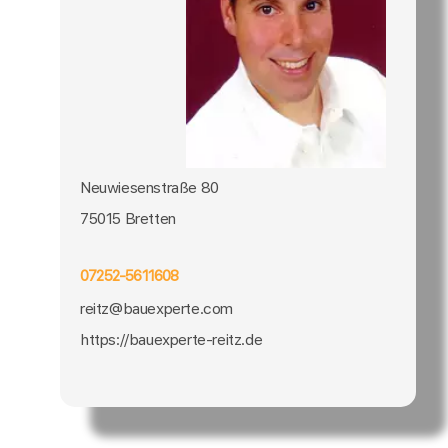
Neuwiesenstraße 80
75015 Bretten
07252-5611608
reitz@bauexperte.com
https://bauexperte-reitz.de