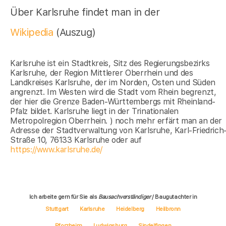
Über Karlsruhe findet man in der
Wikipedia
(Auszug)
Karlsruhe ist ein Stadtkreis, Sitz des Regierungsbezirks
Karlsruhe, der Region Mittlerer Oberrhein und des
Landkreises Karlsruhe, der im Norden, Osten und Süden
angrenzt. Im Westen wird die Stadt vom Rhein begrenzt,
der hier die Grenze Baden-Württembergs mit Rheinland-
Pfalz bildet. Karlsruhe liegt in der Trinationalen
Metropolregion Oberrhein. ) noch mehr erfärt man an der
Adresse der Stadtverwaltung von Karlsruhe, Karl-Friedrich
Straße 10, 76133 Karlsruhe oder auf
https://www.karlsruhe.de/
Ich arbeite gern für Sie als
Bausachverständiger
/ Baugutachter in
Stuttgart
Karlsruhe
Heidelberg
Heilbronn
Pforzheim
Ludwigsburg
Sindelfingen