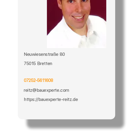
Neuwiesenstraße 80
75015 Bretten
07252-5611608
reitz@bauexperte.com
https://bauexperte-reitz.de