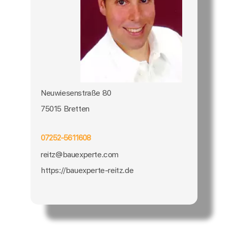
Neuwiesenstraße 80
75015 Bretten
07252-5611608
reitz@bauexperte.com
https://bauexperte-reitz.de