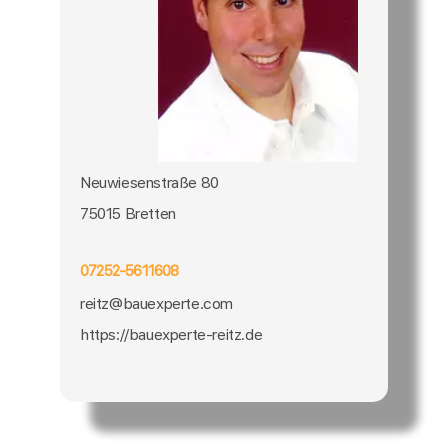
Neuwiesenstraße 80
75015 Bretten
07252-5611608
reitz@bauexperte.com
https://bauexperte-reitz.de