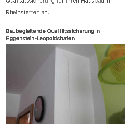
Qualitätssicherung für Ihren Hausbau in
Rheinstetten an.
Baubegleitende Qualitätssicherung in
Eggenstein-Leopoldshafen