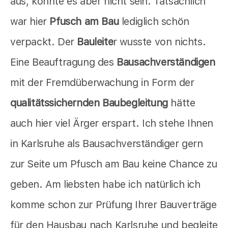
aus, konnte es aber nicht sein. Tatsächlich
war hier
Pfusch am Bau
lediglich schön
verpackt. Der
Bauleite
r wusste von nichts.
Eine Beauftragung des
Bausachverständigen
mit der Fremdüberwachung in Form der
qualitätssichernden Baubegleitung
hätte
auch hier viel Ärger erspart. Ich stehe Ihnen
in Karlsruhe als Bausachverständiger gern
zur Seite um Pfusch am Bau keine Chance zu
geben. Am liebsten habe ich natürlich ich
komme schon zur Prüfung Ihrer Bauverträge
für den Hausbau nach Karlsruhe und begleite