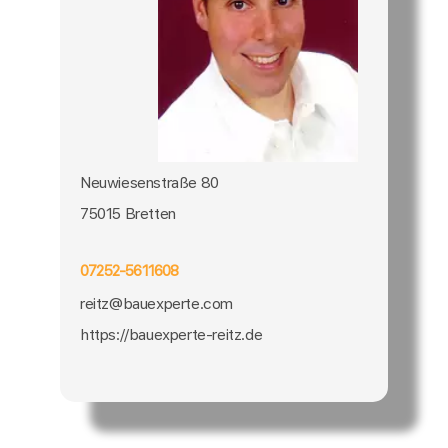
Neuwiesenstraße 80
75015 Bretten
07252-5611608
reitz@bauexperte.com
https://bauexperte-reitz.de