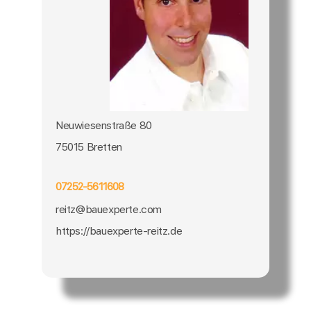
Neuwiesenstraße 80
75015 Bretten
07252-5611608
reitz@bauexperte.com
https://bauexperte-reitz.de