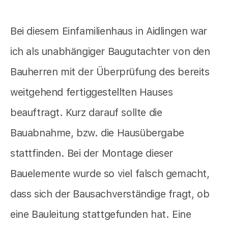
Bei diesem Einfamilienhaus in Aidlingen war
ich als unabhängiger Baugutachter von den
Bauherren mit der Überprüfung des bereits
weitgehend fertiggestellten Hauses
beauftragt. Kurz darauf sollte die
Bauabnahme, bzw. die Hausübergabe
stattfinden. Bei der Montage dieser
Bauelemente wurde so viel falsch gemacht,
dass sich der Bausachverständige fragt, ob
eine Bauleitung stattgefunden hat. Eine