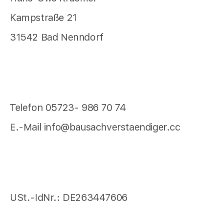
Kampstraße 21
31542 Bad Nenndorf
Telefon 05723- 986 70 74
E.-Mail info@bausachverstaendiger.cc
USt.-IdNr.: DE263447606