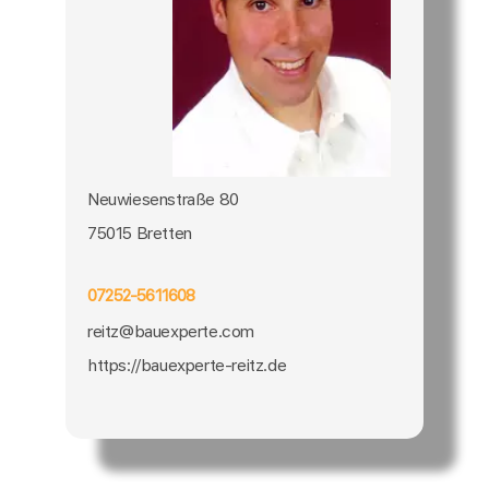
Neuwiesenstraße 80
75015 Bretten
07252-5611608
reitz@bauexperte.com
https://bauexperte-reitz.de