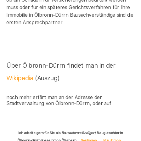
muss oder für ein späteres Gerichtsverfahren für Ihre
Immobilie in
Ölbronn-Dürrn
Bausachverständige sind die
ersten Ansprechpartner
Über Ölbronn-Dürrn findet man in der
Wikipedia
(Auszug)
noch mehr erfärt man an der Adresse der
Stadtverwaltung von Ölbronn-Dürrn, oder auf
Ich arbeite gern für Sie als
Bausachverständiger
/ Baugutachter in
Ölbronn-Dürrn Kieselbronn Ötisheim
Neulingen
Maulbronn