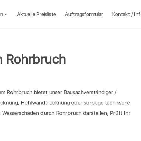
en
Aktuelle Preisliste
Auftragsformular
Kontakt / Inf
 Rohrbruch
nem Rohrbruch bietet unser Bausachverständiger /
trocknung, Hohlwandtrocknung oder sonstige technische
m Wasserschaden durch Rohrbruch darstellen, Prüft Ihr