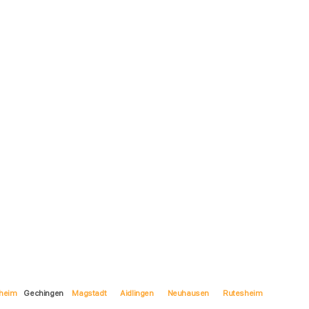
heim
Gechingen
Magstadt
Aidlingen
Neuhausen
Rutesheim