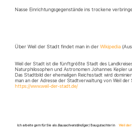
Nasse Einrichtungsgegenstände ins trockene verbring
Über Weil der Stadt findet man in der
Wikipedia
(Aus
Weil der Stadt ist die fünftgrößte Stadt des Landkreise
Naturphilosophen und Astronomen Johannes Kepler u
Das Stadtbild der ehemaligen Reichsstadt wird dominier
man an der Adresse der Stadtverwaltung von Weil der S
https://www.weil-der-stadt.de/
Ich arbeite gern für Sie als
Bausachverständiger
/ Baugutachter in
Weil der