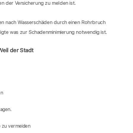
n der Versicherung zu melden ist.
ngen nach Wasserschäden durch einen Rohrbruch
digte was zur Schadenminimierung notwendig ist.
eil der Stadt
en
agen.
e zu vermeiden