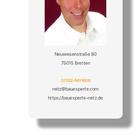
Neuwiesenstraße 80
75015 Bretten
07252-5611608
reitz@bauexperte.com
https://bauexperte-reitz.de