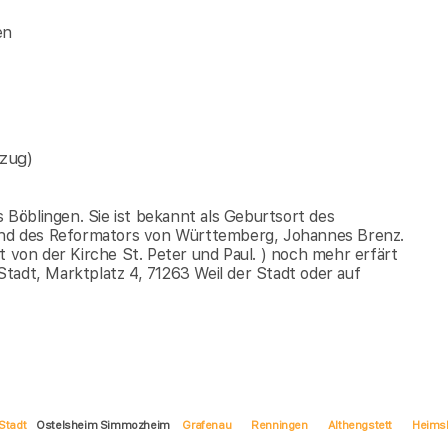
en
zug)
s Böblingen. Sie ist bekannt als Geburtsort des
nd des Reformators von Württemberg, Johannes Brenz.
t von der Kirche St. Peter und Paul. ) noch mehr erfärt
tadt, Marktplatz 4, 71263 Weil der Stadt oder auf
 Stadt
Ostelsheim Simmozheim
Grafenau
Renningen
Althengstett
Heims