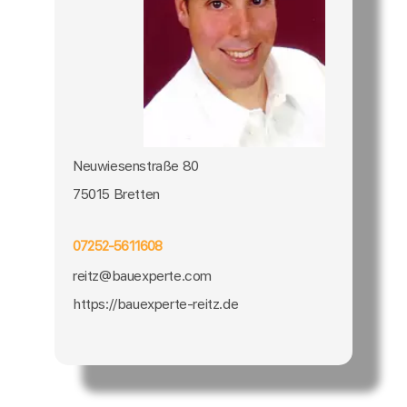
Neuwiesenstraße 80
75015 Bretten
07252-5611608
reitz@bauexperte.com
https://bauexperte-reitz.de