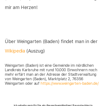
mir am Herzen!
Über Weingarten (Baden) findet man in der
Wikipedia
(Auszug)
Weingarten (Baden) ist eine Gemeinde im nördlichen
Landkreis Karlsruhe mit rund 10.000 Einwohnern noch
mehr erfärt man an der Adresse der Stadtverwaltung
von Weingarten (Baden), Marktplatz 2, 76356
Weingarten oder auf
https://www.weingarten-baden.de/
Ich arbeite gern für Sie als
Bausachverständiger
/ Baugutachter in