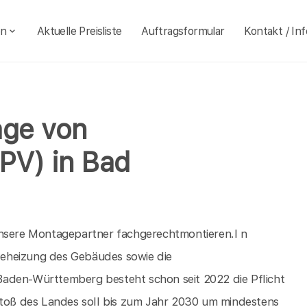
en
Aktuelle Preisliste
Auftragsformular
Kontakt / Inf
age von
PV) in Bad
unsere Montagepartner fachgerechtmontieren.I n
eheizung des Gebäudes sowie die
Baden-Württemberg besteht schon seit 2022 die Pflicht
sstoß des Landes soll bis zum Jahr 2030 um mindestens