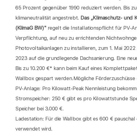
65 Prozent gegenüber 1990 reduziert werden. Bis 
klimaneutralität angestrebt.
Das „Klimaschutz- und
(KlimaG BW)"
regelt die Installationspflicht für PV-
Verpflichtung, auf neu zu errichtenden Nichtwohng
Photovoltaikanlagen zu installieren, zum 1. Mai 20
2023 auf die grundlegende Dachsanierung. Eine ne
Bis zu 10.200 €* kann beim Kauf eines Komplettpake
Wallbox gespart werden.Mögliche Förderzuschüsse 
PV-Anlage: Pro Kilowatt-Peak Nennleistung bekomm
Stromspeicher: 250 € gibt es pro Kilowattstunde Spe
Speicher bei 3.000 €.
Ladestation: Für die Wallbox gibt es 600 € pauschal 
verwendet wird.