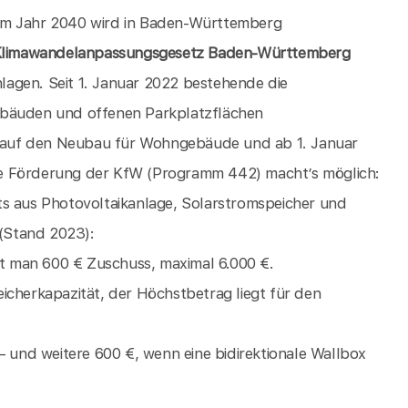
zum Jahr 2040 wird in Baden-Württemberg
 Klimawandelanpassungsgesetz Baden-Württemberg
Anlagen. Seit 1. Januar 2022 bestehende die
ebäuden und offenen Parkplatzflächen
22 auf den Neubau für Wohngebäude und ab 1. Januar
ue Förderung der KfW (Programm 442) macht’s möglich:
ts aus Photovoltaikanlage, Solarstromspeicher und
(Stand 2023):
t man 600 € Zuschuss, maximal 6.000 €.
icherkapazität, der Höchstbetrag liegt für den
– und weitere 600 €, wenn eine bidirektionale Wallbox