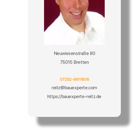
Neuwiesenstraße 80
75015 Bretten
07252-5611608
reitz@bauexperte.com
https://bauexperte-reitz.de