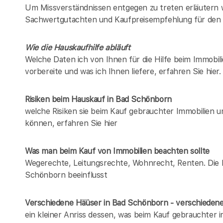
Um Missverständnissen entgegen zu treten erläutern w
Sachwertgutachten und Kaufpreisempfehlung für den 
Wie die Hauskaufhilfe abläuft
Welche Daten ich von Ihnen für die Hilfe beim Immobil
vorbereite und was ich Ihnen liefere, erfahren Sie hier.
Risiken beim Hauskauf
in Bad Schönborn
welche Risiken sie beim Kauf gebrauchter Immobilien 
können, erfahren Sie hier
Was man beim Kauf von Immobilien beachten sollte
Wegerechte, Leitungsrechte, Wohnrecht, Renten. Die Lis
Schönborn beeinflusst
Verschiedene Häüser in Bad Schönborn - verschiede
ein kleiner Anriss dessen, was beim Kauf gebrauchter