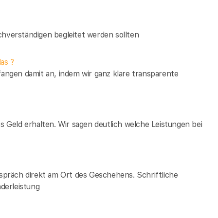
verständigen begleitet werden sollten
as ?
fangen damit an, indem wir ganz klare transparente
es Geld erhalten. Wir sagen deutlich welche Leistungen bei
espräch direkt am Ort des Geschehens. Schriftliche
derleistung