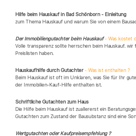
Hilfe beim Hauskauf in Bad Schönborn - Einleitung
zum Thema Hauskauf und warum Sie von einem Bausach
Der Immobiliengutachter beim Hauskauf
- Was kostet d
Volle transparenz sollte herrschen beim Hauskauf. wir 
Preislisten haben.
Hauskaufhilfe durch Gutachter
- Was ist enthalten ?
Beim Hauskauf ist oft im Unklaren, was Sie für Ihr gut
der Immobilien-Kauf-Hilfe enthalten ist.
Schriftliche Gutachten zum Haus
Die Hilfe beim Hauskauf ist zuallererst ein Beratungsg
Gutachten zum Zustand der Bausubstanz sind eine Son
Wertgutachten oder Kaufpreisempfehlung ?