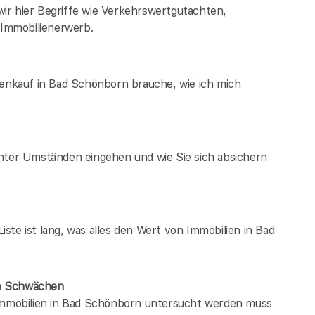
ir hier Begriffe wie Verkehrswertgutachten,
Immobilienerwerb.
ienkauf in Bad Schönborn brauche, wie ich mich
unter Umständen eingehen und wie Sie sich absichern
te ist lang, was alles den Wert von Immobilien in Bad
ne Schwächen
 immobilien in Bad Schönborn untersucht werden muss