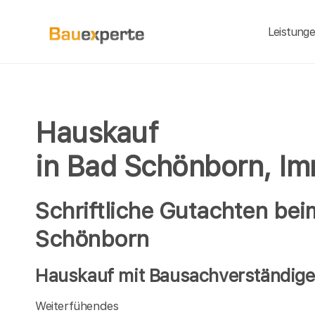
Leistung
Hauskauf
in Bad Schönborn, Im
Schriftliche Gutachten be
Schönborn
Hauskauf mit Bausachverständige
Weiterfühendes