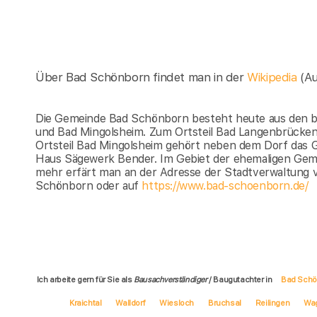
Über Bad Schönborn findet man in der
Wikipedia
(A
Die Gemeinde Bad Schönborn besteht heute aus den b
und Bad Mingolsheim. Zum Ortsteil Bad Langenbrücken
Ortsteil Bad Mingolsheim gehört neben dem Dorf das G
Haus Sägewerk Bender. Im Gebiet der ehemaligen Geme
mehr erfärt man an der Adresse der Stadtverwaltung 
Schönborn oder auf
https://www.bad-schoenborn.de/
Ich arbeite gern für Sie als
Bausachverständiger
/ Baugutachter in
Bad Schö
Kraichtal
Walldorf
Wiesloch
Bruchsal
Reilingen
Wa