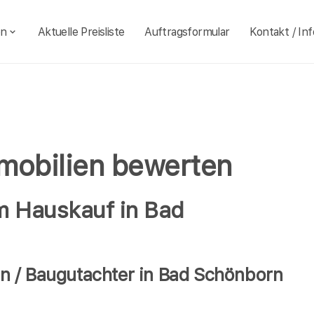
en
Aktuelle Preisliste
Auftragsformular
Kontakt / Inf
mobilien bewerten
im Hauskauf in Bad
n / Baugutachter in Bad Schönborn