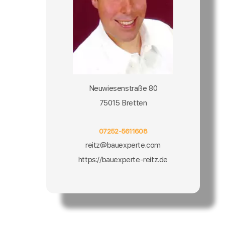
Neuwiesenstraße 80
75015 Bretten
07252-5611608
reitz@bauexperte.com
https://bauexperte-reitz.de