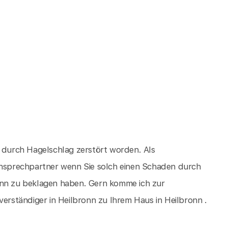
d durch Hagelschlag zerstört worden. Als
 Ansprechpartner wenn Sie solch einen Schaden durch
onn zu beklagen haben. Gern komme ich zur
rständiger in Heilbronn zu Ihrem Haus in Heilbronn .