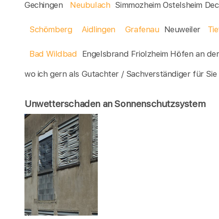
Gechingen
Neubulach
Simmozheim Ostelsheim De
Schömberg
Aidlingen
Grafenau
Neuweiler
Ti
Bad Wildbad
Engelsbrand Friolzheim Höfen an de
wo ich gern als Gutachter / Sachverständiger für Sie t
Unwetterschaden an Sonnenschutzsystem