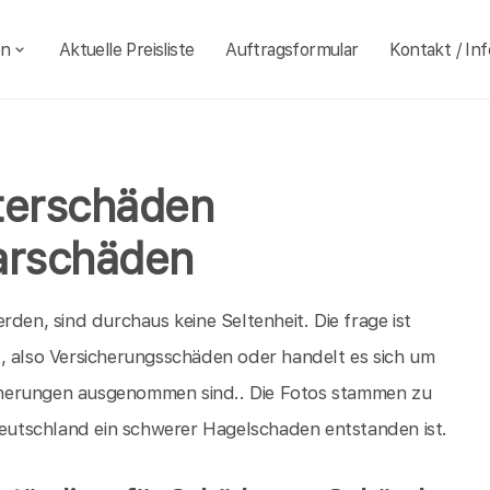
en
Aktuelle Preisliste
Auftragsformular
Kontakt / Inf
terschäden
arschäden
rden, sind durchaus keine Seltenheit. Die frage ist
, also Versicherungsschäden oder handelt es sich um
cherungen ausgenommen sind.. Die Fotos stammen zu
utschland ein schwerer Hagelschaden entstanden ist.