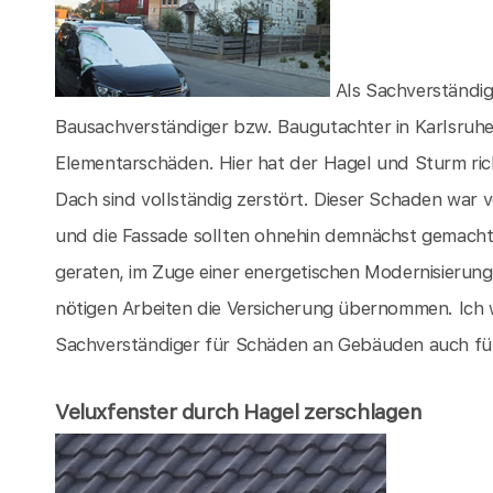
Als Sachverständig
Bausachverständiger bzw. Baugutachter in Karlsruhe
Elementarschäden. Hier hat der Hagel und Sturm ri
Dach sind vollständig zerstört. Dieser Schaden war 
und die Fassade sollten ohnehin demnächst gemacht 
geraten, im Zuge einer energetischen Modernisierung
nötigen Arbeiten die Versicherung übernommen. Ich 
Sachverständiger für Schäden an Gebäuden auch für S
Veluxfenster durch Hagel zerschlagen