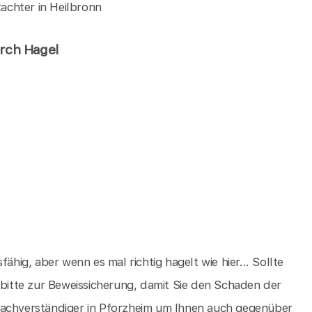
achter in Heilbronn
urch Hagel
ähig, aber wenn es mal richtig hagelt wie hier... Sollte
 bitte zur Beweissicherung, damit Sie den Schaden der
sachverständiger in Pforzheim um Ihnen auch gegenüber