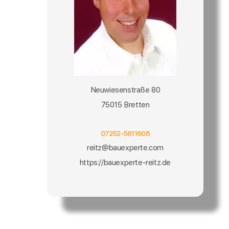
Neuwiesenstraße 80
75015 Bretten
07252-5611608
reitz@bauexperte.com
https://bauexperte-reitz.de