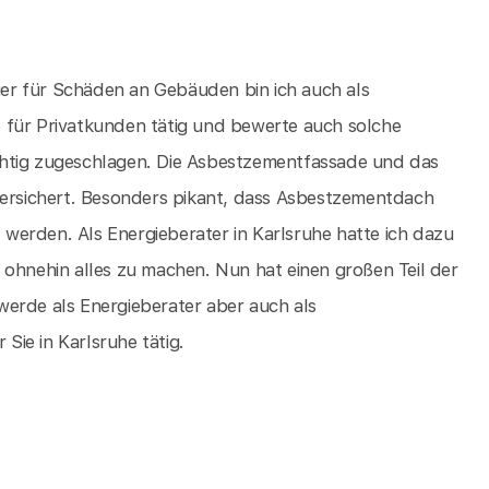
er für Schäden an Gebäuden bin ich auch als
 für Privatkunden tätig und bewerte auch solche
chtig zugeschlagen. Die Asbestzementfassade und das
versichert. Besonders pikant, dass Asbestzementdach
werden. Als Energieberater in Karlsruhe hatte ich dazu
 ohnehin alles zu machen. Nun hat einen großen Teil der
werde als Energieberater aber auch als
ie in Karlsruhe tätig.