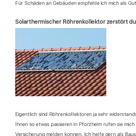
Für Schäden an Gebäuden empfehle ich mich als Gut
Solarthermischer Röhrenkollektor zerstört d
Eigentlich sind Röhrenkollektoren ja sehr widerstandsf
Ihnen so etwas passieren in Pforzheim rufen sie mich
Versicherung melden konnen. Ich helfe gern als Bau