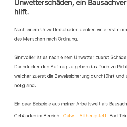
Unwetterschäden, ein Bausachver
hilft.
Nach einem Unwetterschaden denken viele erst einm
des Menschen nach Ordnung.
Sinnvoller ist es nach einem Unwetter zuerst Schäden
Dachdecker den Auftrag zu geben das Dach zu Richte
welcher zuerst die Beweissicherung durchführt und 
nötig sind.
Ein paar Beispiele aus meiner Arbeitswelt als Bausa
Gebäuden im Bereich
Calw
Althengstett
Bad Tei