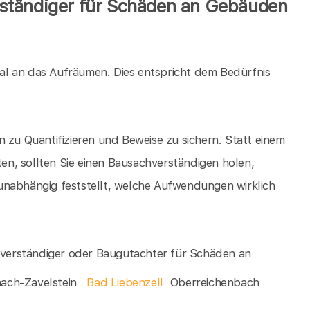
ständiger für Schäden an Gebäuden
al an das Aufräumen. Dies entspricht dem Bedürfnis
 zu Quantifizieren und Beweise zu sichern. Statt einem
n, sollten Sie einen Bausachverständigen holen,
unabhängig feststellt, welche Aufwendungen wirklich
chverständiger oder Baugutachter für Schäden an
nach-Zavelstein
Bad Liebenzell
Oberreichenbach