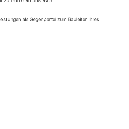
ht zu früh Geld anweisen.
eistungen als Gegenpartei zum Bauleiter Ihres