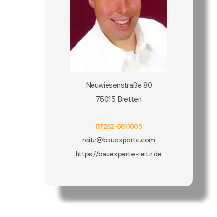
Neuwiesenstraße 80
75015 Bretten
07252-5611608
reitz@bauexperte.com
https://bauexperte-reitz.de