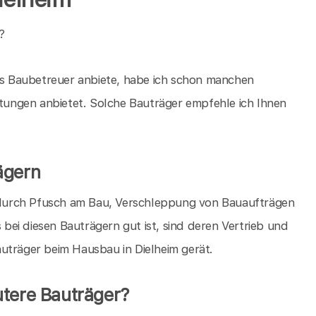
?
als Baubetreuer anbiete, habe ich schon manchen
istungen anbietet. Solche Bauträger empfehle ich Ihnen
ägern
en durch Pfusch am Bau, Verschleppung von Bauaufträgen
s bei diesen Bauträgern gut ist, sind deren Vertrieb und
uträger beim Hausbau in Dielheim gerät.
utere Bauträger?