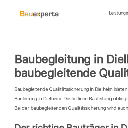
Leistung
Baubegleitung in Diel
baubegleitende Quali
Baubegleitende Qualitätssicherung in Dielheim bieten 
Bauleitung in Dielheim. Die örtliche Bauleitung obl
Bei der baubegleitenden Qualitässicherung wird auc
Der richtige Bauträger in D