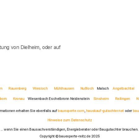
ung von Dielheim, oder auf
im
Rauenberg
Wiesloch
Mühlhausen
Nußloch
Malsch
Angelbachtal
born
Kronau
Wiesenbach Eschelbronn Neidenstein
Sinsheim
Reilingen
N
rmationen erhalten Sie ebenfalls auf
bauexperte.com
,
hauskauf-gutachter.net
oder
bau
Hinweise zum Datenschutz
... wenn Sie einen Bausachverständigen, Energieberater oder Baugutachter brauchen.
Copyright © bauexperte-reitz.de 2025