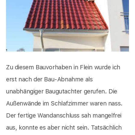
Zu diesem Bauvorhaben in Flein wurde ich
erst nach der Bau-Abnahme als
unabhängiger Baugutachter gerufen. Die
Außenwände im Schlafzimmer waren nass.
Der fertige Wandanschluss sah mangelfrei
aus, konnte es aber nicht sein. Tatsächlich