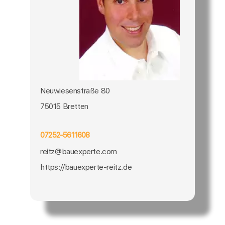
Neuwiesenstraße 80
75015 Bretten
07252-5611608
reitz@bauexperte.com
https://bauexperte-reitz.de