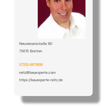
Neuwiesenstraße 80
75015 Bretten
07252-5611608
reitz@bauexperte.com
https://bauexperte-reitz.de