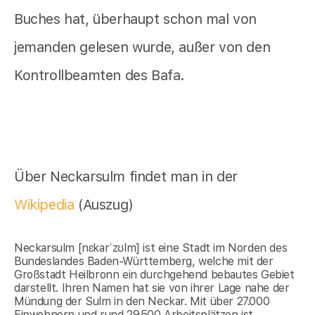
Buches hat, überhaupt schon mal von
jemanden gelesen wurde, außer von den
Kontrollbeamten des Bafa.
Über Neckarsulm findet man in der
Wikipedia
(Auszug)
Neckarsulm [nɛkarˈzʊlm] ist eine Stadt im Norden des
Bundeslandes Baden-Württemberg, welche mit der
Großstadt Heilbronn ein durchgehend bebautes Gebiet
darstellt. Ihren Namen hat sie von ihrer Lage nahe der
Mündung der Sulm in den Neckar. Mit über 27.000
Einwohnern und rund 29.500 Arbeitsplätzen ist