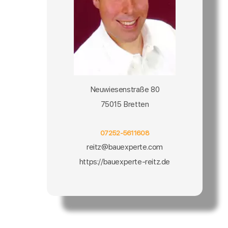
Neuwiesenstraße 80
75015 Bretten
07252-5611608
reitz@bauexperte.com
https://bauexperte-reitz.de