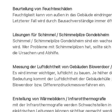
Beurteilung von Feuchteschäden
Feuchtigkeit kann von außen in das Gebäude eindring
Letzterer Fall wird durch Bausachverständige immer öft
Lösungen für Schimmel / Schimmelpilze Gondelsheim
Schimmel / Schimmelpilze Gondelsheim sind ein wachs
wird. Wer Probleme mit Schimmelpilzen hat, sollte sic
die Ursachen und Abhilfe.
Messung der Luftdichtheit von Gebäuden Blowerdoor 
Es wird immer wichtiger, luftdicht zu bauen. Je höher 
Bedeutung kommt der Luftdichtheit der Gebäudehülle z
Blowerdoor bzw. Differenzdruckmessverfahren ein.
Erstellung von Wärmebildern / Infrarotthermografie
mit der Infrarothermografie werden Schwachstellen in
elektrischen Leitungen können sichtbar gemacht werd