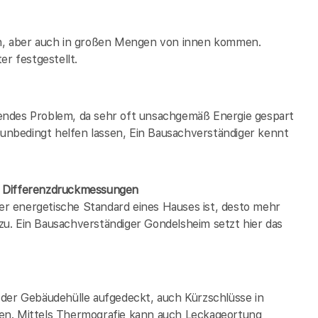
en, aber auch in großen Mengen von innen kommen.
er festgestellt.
endes Problem, da sehr oft unsachgemäß Energie gespart
h unbedingt helfen lassen, Ein Bausachverständiger kennt
/ Differenzdruckmessungen
der energetische Standard eines Hauses ist, desto mehr
u. Ein Bausachverständiger Gondelsheim setzt hier das
 der Gebäudehülle aufgedeckt, auch Kürzschlüsse in
en. Mittels Thermografie kann auch Leckageortung