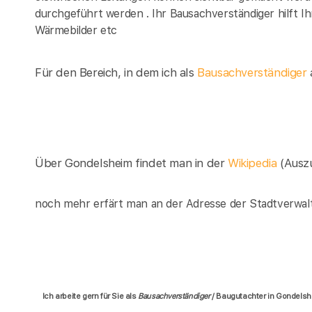
durchgeführt werden . Ihr Bausachverständiger hilft I
Wärmebilder etc
Für den Bereich, in dem ich als
Bausachverständiger
a
Über Gondelsheim findet man in der
Wikipedia
(Ausz
noch mehr erfärt man an der Adresse der Stadtverwal
Ich arbeite gern für Sie als
Bausachverständiger
/ Baugutachter in Gondels