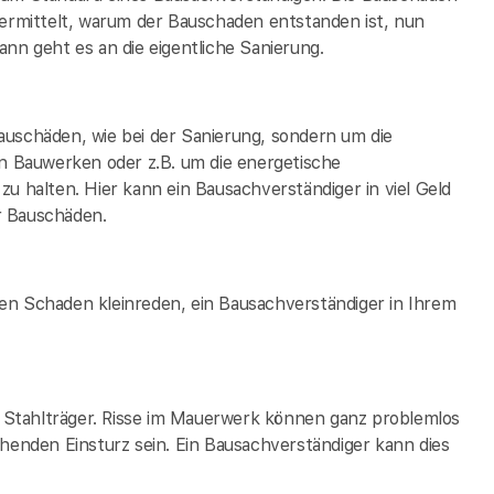
rmittelt, warum der Bauschaden entstanden ist, nun
nn geht es an die eigentliche Sanierung.
auschäden, wie bei der Sanierung, sondern um die
 Bauwerken oder z.B. um die energetische
zu halten. Hier kann ein Bausachverständiger in
viel Geld
r Bauschäden.
en Schaden kleinreden, ein Bausachverständiger in Ihrem
ge Stahlträger. Risse im Mauerwerk können ganz problemlos
ehenden Einsturz sein. Ein Bausachverständiger kann dies