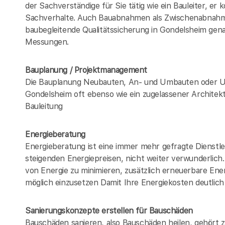
der Sachverständige für Sie tätig wie ein Bauleiter, er
Sachverhalte. Auch Bauabnahmen als Zwischenabna
baubegleitende Qualitätssicherung in Gondelsheim ge
Messungen.
Bauplanung / Projektmanagement
Die Bauplanung Neubauten, An- und Umbauten oder U
Gondelsheim oft ebenso wie ein zugelassener Architek
Bauleitung
Energieberatung
Energieberatung ist eine immer mehr gefragte Dienstle
steigenden Energiepreisen, nicht weiter verwunderlic
von Energie zu minimieren, zusätzlich erneuerbare Ener
möglich einzusetzen Damit Ihre Energiekosten deutlich
Sanierungskonzepte erstellen für Bauschäden
Bauschäden sanieren, also Bauschäden heilen, gehört