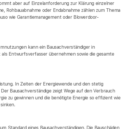
 kommt aber auf Einzelanforderung zur Klärung einzelner
hme, Rohbauabnahme oder Endabnahme zählen zum Thema
nauso wie Garantiemanagement oder Blowerdoor-
mnutzungen kann ein Bausachverständiger in
t als Entwurfsverfasser übernehmen sowie die gesamte
istung. In Zeiten der Energiewende und den stetig
h. Der Bausachverständige zeigt Wege auf den Verbrauch
gie zu gewinnen und die benötigte Energie so effizient wie
 sinken.
 zum Standard eines Bausachverständigen. Die Bauschäden