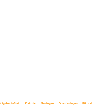
önigsbach-Stein
Kraichtal
Neulingen
Oberderdingen
Pfinztal