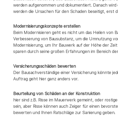
werden aufgenommen und dokumentiert. Danach wird e
werden die Ursachen für den Schaden beseitigt, erst da
Modernisierungskonzepte erstellen
Beim Modernisieren geht es nicht um das Heilen von B
Verbesserung von Bausubstanz, um die Umnutzung von
Modernisierung, um Ihr Bauwerk auf der Höhe der Zeit 
sparen durch seine großen Erfahrungen im Bereich de
Versicherungsschäden bewerten
Der Bausachverständige einer Versicherung könnte jed
Auftrag geht hier ganz anders vor.
Beurteilung von Schäden an der Konstruktion
hier sind z.B. Risse im Mauerwerk gemeint, oder rosti
sein, aber Risse können auch Zeiger für einen bevorst
bewerten und Ihnen Ratschläge zur Sanierung geben.