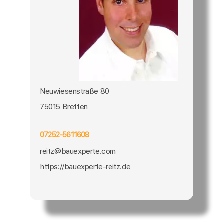
Neuwiesenstraße 80
75015 Bretten
07252-5611608
reitz@bauexperte.com
https://bauexperte-reitz.de