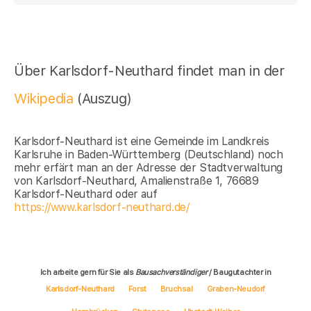
Über Karlsdorf-Neuthard findet man in der
Wikipedia
(Auszug)
Karlsdorf-Neuthard ist eine Gemeinde im Landkreis
Karlsruhe in Baden-Württemberg (Deutschland) noch
mehr erfärt man an der Adresse der Stadtverwaltung
von Karlsdorf-Neuthard, Amalienstraße 1, 76689
Karlsdorf-Neuthard oder auf
https://www.karlsdorf-neuthard.de/
Ich arbeite gern für Sie als
Bausachverständiger
/ Baugutachter in
Karlsdorf-Neuthard
Forst
Bruchsal
Graben-Neudorf