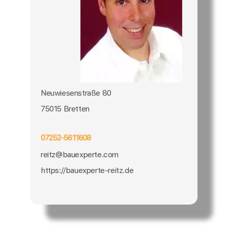
Neuwiesenstraße 80
75015 Bretten
07252-5611608
reitz@bauexperte.com
https://bauexperte-reitz.de