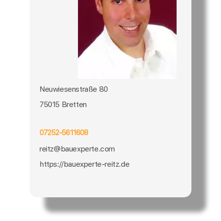
Neuwiesenstraße 80
75015 Bretten
07252-5611608
reitz@bauexperte.com
https://bauexperte-reitz.de