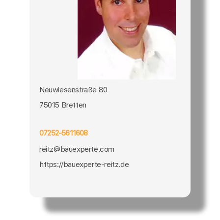
Neuwiesenstraße 80
75015 Bretten
07252-5611608
reitz@bauexperte.com
https://bauexperte-reitz.de