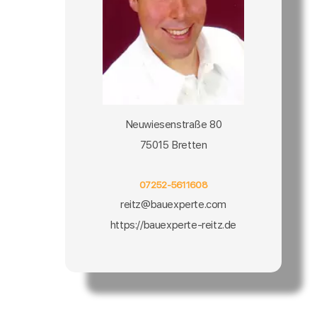
Neuwiesenstraße 80
75015 Bretten
07252-5611608
reitz@bauexperte.com
https://bauexperte-reitz.de