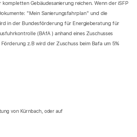
ur kompletten Gebäudesanierung reichen. Wenn der iSFP
en Dokumente: "Mein Sanierungsfahrplan" und die
rd in der Bundesförderung für Energieberatung für
fuhrkontrolle (BAfA ) anhand eines Zuschusses
e Förderung z.B wird der Zuschuss beim Bafa um 5%
tung von Kürnbach, oder auf