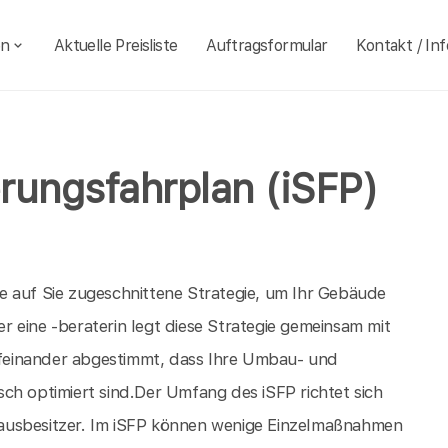
en
Aktuelle Preisliste
Auftragsformular
Kontakt / Inf
erungsfahrplan (iSFP)
ine auf Sie zugeschnittene Strategie, um Ihr Gebäude
er eine -beraterin legt diese Strategie gemeinsam mit
aufeinander abgestimmt, dass Ihre Umbau- und
ch optimiert sind.Der Umfang des iSFP richtet sich
ausbesitzer. Im iSFP können wenige Einzelmaßnahmen