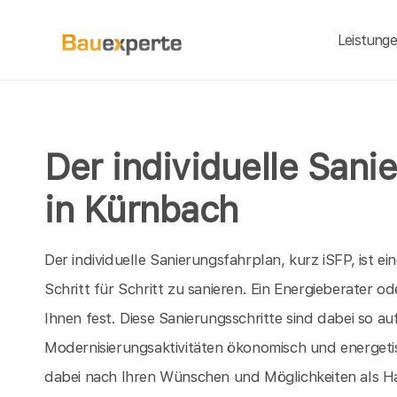
Leistung
Der individuelle Sani
in Kürnbach
Der individuelle Sanierungsfahrplan, kurz iSFP, ist e
Schritt für Schritt zu sanieren. Ein Energieberater od
Ihnen fest. Diese Sanierungsschritte sind dabei so 
Modernisierungsaktivitäten ökonomisch und energetis
dabei nach Ihren Wünschen und Möglichkeiten als H