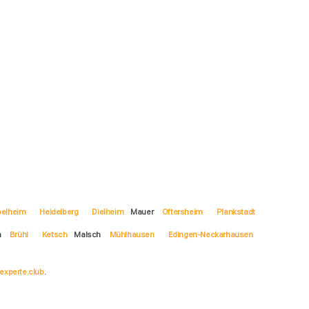
pelheim
Heidelberg
Dielheim
Mauer
Oftersheim
Plankstadt
n
Brühl
Ketsch
Malsch
Mühlhausen
Edingen-Neckarhausen
experte.club
.