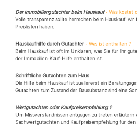
Der Immobiliengutachter beim Hauskauf
- Was kostet d
Volle transparenz sollte herrschen beim Hauskauf. wir 
Preislisten haben.
Hauskaufhilfe durch Gutachter
- Was ist enthalten ?
Beim Hauskauf ist oft im Unklaren, was Sie für Ihr gut
der Immobilien-Kauf-Hilfe enthalten ist.
Schriftliche Gutachten zum Haus
Die Hilfe beim Hauskauf ist zuallererst ein Beratungsg
Gutachten zum Zustand der Bausubstanz sind eine Son
Wertgutachten oder Kaufpreisempfehlung ?
Um Missverständnissen entgegen zu treten erläutern w
Sachwertgutachten und Kaufpreisempfehlung für den 