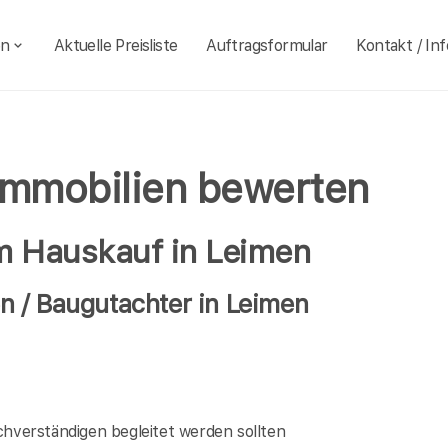
en
Aktuelle Preisliste
Auftragsformular
Kontakt / Inf
Immobilien bewerten
im Hauskauf in Leimen
 / Baugutachter in Leimen
verständigen begleitet werden sollten