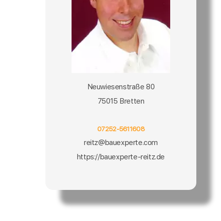
Neuwiesenstraße 80
75015 Bretten
07252-5611608
reitz@bauexperte.com
https://bauexperte-reitz.de