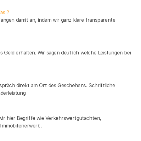
as ?
fangen damit an, indem wir ganz klare transparente
es Geld erhalten. Wir sagen deutlich welche Leistungen bei
espräch direkt am Ort des Geschehens. Schriftliche
derleistung
ir hier Begriffe wie Verkehrswertgutachten,
Immobilienerwerb.