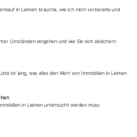
ienkauf in Leimen brauche, wie ich mich vorbereite und
unter Umständen eingehen und wie Sie sich absichern
ste ist lang, was alles den Wert von Immobilien in Leimen
chen
 immobilien in Leimen untersucht werden muss