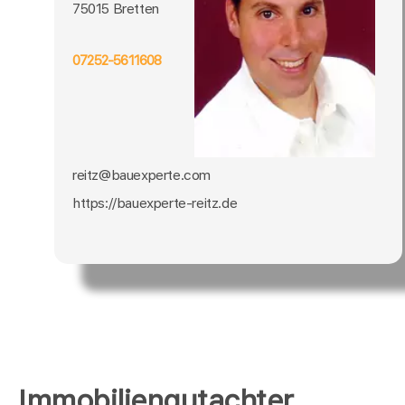
75015 Bretten
07252-5611608
reitz@bauexperte.com
https://bauexperte-reitz.de
Immobiliengutachter