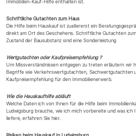
Immobilien-Kauf-Hilfe enthalten ist.
Schriftliche Gutachten zum Haus
Die Hilfe beim Hauskauf ist zuallererst ein Beratungsgespr
direkt am Ort des Geschehens. Schriftliche Gutachten zu
Zustand der Bausubstanz sind eine Sonderleistung
Wertgutachten oder Kaufpreisempfehlung ?
Um Missverständnissen entgegen zu treten erläutern wir h
Begriffe wie Verkehrswertgutachten, Sachwertgutachten 
Kaufpreisempfehlung für den Immobilienerwerb.
Wie die Hauskaufhilfe abläuft
Welche Daten ich von Ihnen für die Hilfe beim Immobilienka
Ludwigsburg brauche, wie ich mich vorbereite und was ich 
liefere, erfahren Sie hier.
Risiken beim Hauskauf
in Ludwigsburg