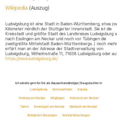
Wikipedia
(Auszug)
Ludwigsburg ist eine Stadt in Baden-Württemberg, etwa zw
Kilometer nördlich der Stuttgarter Innenstadt. Sie ist die
Kreisstadt und größte Stadt des Landkreises Ludwigsburg 
nach Esslingen am Neckar und noch vor Tübingen die
zweitgrößte Mittelstadt Baden-Württembergs. ) noch meh
erfärt man an der Adresse der Stadtverwaltung von
Ludwigsburg, Wilhelmstraße 11, 71638 Ludwigsburg oder au
https://www.ludwigsburg.de/
Ich arbeite gern für Sie als
Bausachverständiger
/ Baugutachter in
Ludwigsburg
Kornwestheim
Asperg
Freiberg am Neckar
Möglingen
Remseck am Neckar
Tamm
Benningen am Neckar
Marbach am Neckar
Bietigheim-Bissingen
Korntal-Münchingen