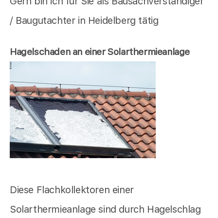
Gern bin ich für Sie als Bausachverständiger
/ Baugutachter in Heidelberg tätig
Hagelschaden an einer Solarthermieanlage
Diese Flachkollektoren einer
Solarthermieanlage sind durch Hagelschlag