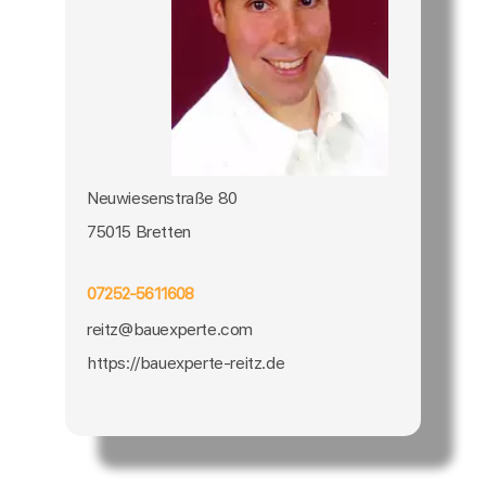
Neuwiesenstraße 80
75015 Bretten
07252-5611608
reitz@bauexperte.com
https://bauexperte-reitz.de