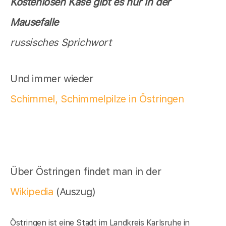
Kostenlosen Käse gibt es nur in der
Mausefalle
russisches Sprichwort
Und immer wieder
Schimmel, Schimmelpilze in Östringen
Über Östringen findet man in der
Wikipedia
(Auszug)
Östringen ist eine Stadt im Landkreis Karlsruhe in