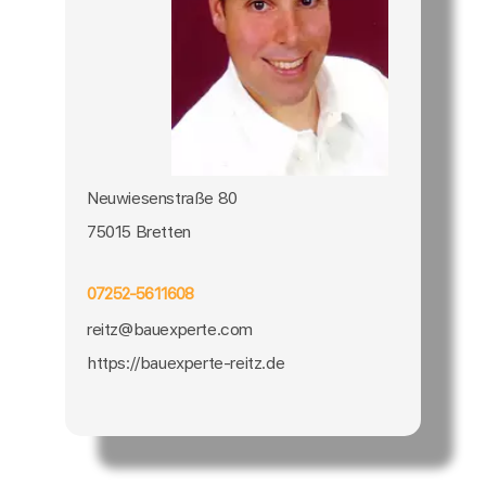
Neuwiesenstraße 80
75015 Bretten
07252-5611608
reitz@bauexperte.com
https://bauexperte-reitz.de