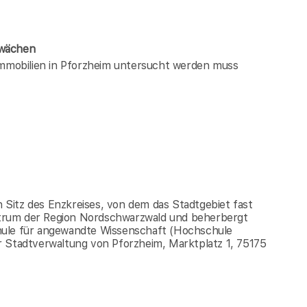
hwächen
 immobilien in Pforzheim untersucht werden muss
)
h Sitz des Enzkreises, von dem das Stadtgebiet fast
zentrum der Region Nordschwarzwald und beherbergt
hule für angewandte Wissenschaft (Hochschule
r Stadtverwaltung von Pforzheim, Marktplatz 1, 75175