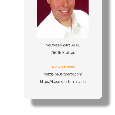
Neuwiesenstraße 80
75015 Bretten
07252-5611608
reitz@bauexperte.com
https://bauexperte-reitz.de