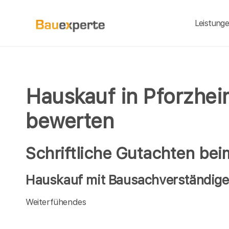
Leistung
Hauskauf in Pforzhei
bewerten
Schriftliche Gutachten be
Hauskauf mit Bausachverständigen
Weiterfühendes