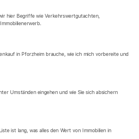
ir hier Begriffe wie Verkehrswertgutachten,
Immobilienerwerb.
ienkauf in Pforzheim brauche, wie ich mich vorbereite und
unter Umständen eingehen und wie Sie sich absichern
te ist lang, was alles den Wert von Immobilien in