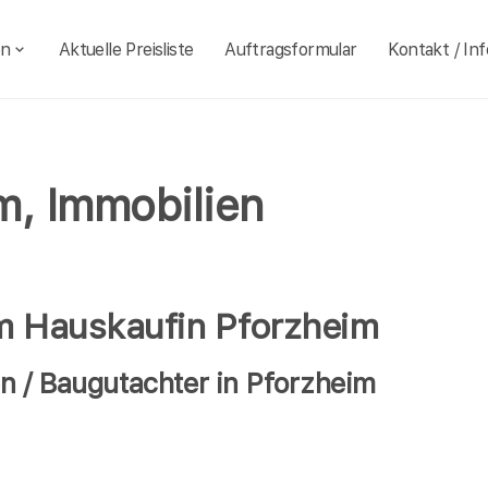
en
Aktuelle Preisliste
Auftragsformular
Kontakt / Inf
m, Immobilien
im Hauskaufin Pforzheim
 / Baugutachter in Pforzheim