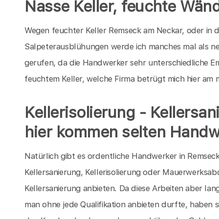
Nasse Keller, feuchte Wä
Wegen feuchter Keller Remseck am Neckar, oder in 
Salpeterausblühungen werde ich manches mal als n
gerufen, da die Handwerker sehr unterschiedliche 
feuchtem Keller, welche Firma betrügt mich hier am 
Kellerisolierung - Kellersa
hier kommen selten Handw
Natürlich gibt es ordentliche Handwerker in Remsec
Kellersanierung, Kellerisolierung oder Mauerwerksab
Kellersanierung anbieten. Da diese Arbeiten aber lan
man ohne jede Qualifikation anbieten durfte, haben s