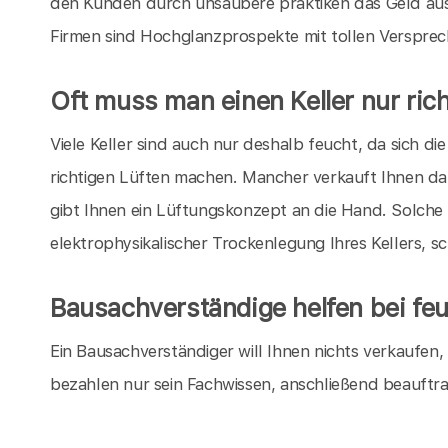
den Kunden durch unsaubere praktiken das Geld aus
Firmen sind Hochglanzprospekte mit tollen Verspre
Oft muss man einen Keller nur rich
Viele Keller sind auch nur deshalb feucht, da sich 
richtigen Lüften machen. Mancher verkauft Ihnen da
gibt Ihnen ein Lüftungskonzept an die Hand. Solche
elektrophysikalischer Trockenlegung Ihres Kellers, s
Bausachverständige helfen bei feu
Ein Bausachverständiger will Ihnen nichts verkaufen
bezahlen nur sein Fachwissen, anschließend beauftr