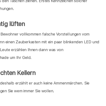
 den Taschen ziehen. Erstes Kennzeichen solcher
chungen.
tig lüften
die Bewohner vollkommen falsche Vorstellungen vom
nn einen Zauberkasten mit ein paar blinkenden LED und
 Leute erzählen Ihnen dann was von
chade um Ihr Geld.
chten Kellern
, deshalb erzählt er auch keine Ammenmärchen. Sie
agen Sie wem immer Sie wollen.