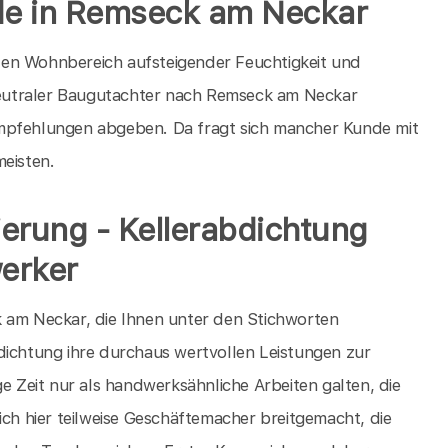
nde in Remseck am Neckar
den Wohnbereich aufsteigender Feuchtigkeit und
eutraler Baugutachter nach Remseck am Neckar
Empfehlungen abgeben. Da fragt sich mancher Kunde mit
meisten.
nierung - Kellerabdichtung
erker
k am Neckar, die Ihnen unter den Stichworten
dichtung ihre durchaus wertvollen Leistungen zur
ge Zeit nur als handwerksähnliche Arbeiten galten, die
ich hier teilweise Geschäftemacher breitgemacht, die