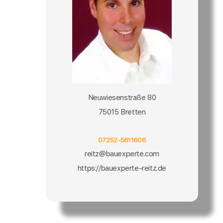
Neuwiesenstraße 80
75015 Bretten
07252-5611608
reitz@bauexperte.com
https://bauexperte-reitz.de