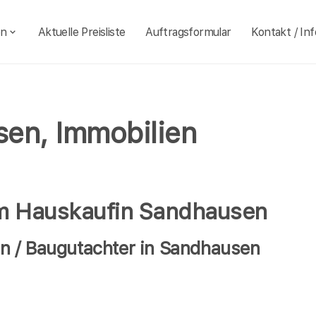
en
Aktuelle Preisliste
Auftragsformular
Kontakt / Inf
en, Immobilien
im Hauskaufin Sandhausen
n / Baugutachter in Sandhausen