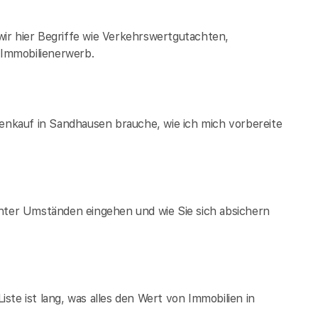
ir hier Begriffe wie Verkehrswertgutachten,
Immobilienerwerb.
ienkauf in Sandhausen brauche, wie ich mich vorbereite
unter Umständen eingehen und wie Sie sich absichern
te ist lang, was alles den Wert von Immobilien in