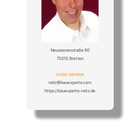
Neuwiesenstraße 80
75015 Bretten
07252-5611608
reitz@bauexperte.com
https://bauexperte-reitz.de