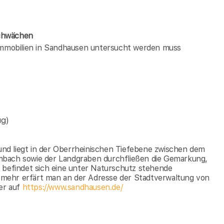
Schwächen
 immobilien in Sandhausen untersucht werden muss
ug)
nd liegt in der Oberrheinischen Tiefebene zwischen dem
mbach sowie der Landgraben durchfließen die Gemarkung,
 befindet sich eine unter Naturschutz stehende
mehr erfärt man an der Adresse der Stadtverwaltung von
er auf
https://www.sandhausen.de/