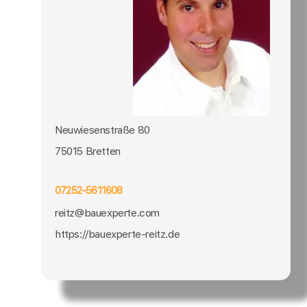
Neuwiesenstraße 80
75015 Bretten
07252-5611608
reitz@bauexperte.com
https://bauexperte-reitz.de