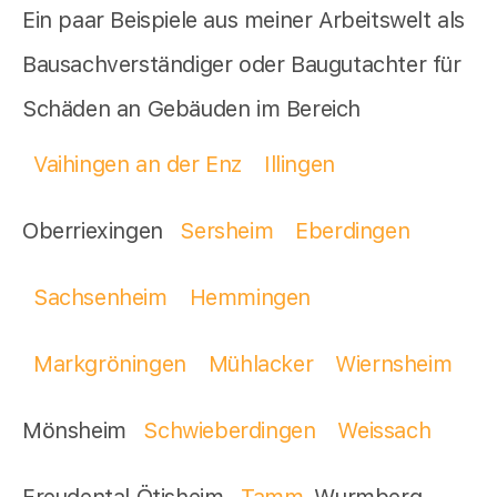
Ein paar Beispiele aus meiner Arbeitswelt als
Bausachverständiger oder Baugutachter für
Schäden an Gebäuden im Bereich
Vaihingen an der Enz
Illingen
Oberriexingen
Sersheim
Eberdingen
Sachsenheim
Hemmingen
Markgröningen
Mühlacker
Wiernsheim
Mönsheim
Schwieberdingen
Weissach
Freudental Ötisheim
Tamm
Wurmberg