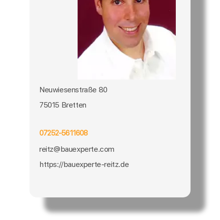
Neuwiesenstraße 80
75015 Bretten
07252-5611608
reitz@bauexperte.com
https://bauexperte-reitz.de