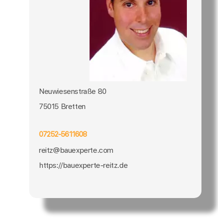
Neuwiesenstraße 80
75015 Bretten
07252-5611608
reitz@bauexperte.com
https://bauexperte-reitz.de