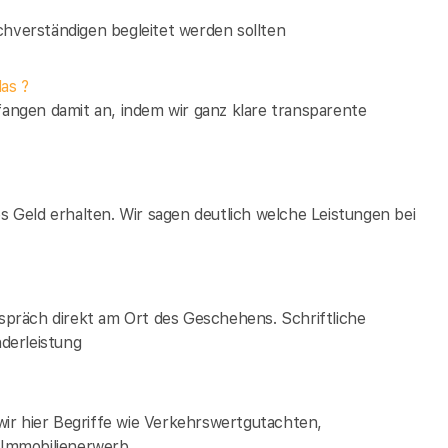
verständigen begleitet werden sollten
as ?
fangen damit an, indem wir ganz klare transparente
es Geld erhalten. Wir sagen deutlich welche Leistungen bei
espräch direkt am Ort des Geschehens. Schriftliche
derleistung
ir hier Begriffe wie Verkehrswertgutachten,
Immobilienerwerb.