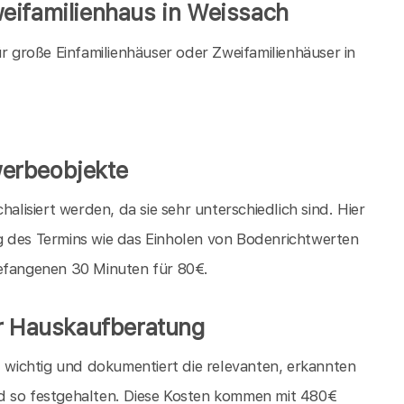
eifamilienhaus in Weissach
große Einfamilienhäuser oder Zweifamilienhäuser in
erbeobjekte
isiert werden, da sie sehr unterschiedlich sind. Hier
g des Termins wie das Einholen von Bodenrichtwerten
gefangenen 30 Minuten für 80€.
er Hauskaufberatung
t wichtig und dokumentiert die relevanten, erkannten
d so festgehalten. Diese Kosten kommen mit 480€