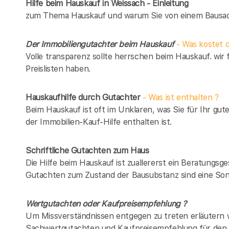
Hilfe beim Hauskauf in Weissach - Einleitung
zum Thema Hauskauf und warum Sie von einem Bausach
Der Immobiliengutachter beim Hauskauf
- Was kostet d
Volle transparenz sollte herrschen beim Hauskauf. wir 
Preislisten haben.
Hauskaufhilfe durch Gutachter
- Was ist enthalten ?
Beim Hauskauf ist oft im Unklaren, was Sie für Ihr gut
der Immobilien-Kauf-Hilfe enthalten ist.
Schriftliche Gutachten zum Haus
Die Hilfe beim Hauskauf ist zuallererst ein Beratungsg
Gutachten zum Zustand der Bausubstanz sind eine Son
Wertgutachten oder Kaufpreisempfehlung ?
Um Missverständnissen entgegen zu treten erläutern w
Sachwertgutachten und Kaufpreisempfehlung für den 