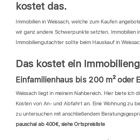
kostet das.
Immobilien in Weissach, welche zum Kaufen angeboten
wir ganz andere Schwerpunkte setzten. Immobilien i
Immobiliengutachter sollte beim Hauskauf in Weissac
Das kostet ein Immobilien
Einfamilienhaus bis 200 m² oder
Weissach liegt in meinem Nahbereich. Hier biete ich 
Kosten von An- und Abfahrt an. Eine Wohnung zu be
zu untersuchen mit anschließendem Beratungsgespräc
pauschal
ab 400€, siehe Ortspreisliste