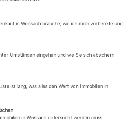
ienkauf in Weissach brauche, wie ich mich vorbereite und
unter Umständen eingehen und wie Sie sich absichern
te ist lang, was alles den Wert von Immobilien in
wächen
 immobilien in Weissach untersucht werden muss