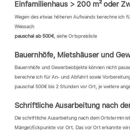
Einfamilienhaus > 200 m² oder Zw
Wegen des etwas höheren Aufwands berechne ich für 
Weissach
pauschal ab 500€
, siehe Ortspreisliste
Bauernhöfe, Mietshäuser und Gew
Bauernhöfe und Gewerbeobjekte können nicht pauschal
berechne ich für An- und Abfahrt sowie Vorbereitun
pauschal 500€ bis 2 Stunden vor Ort, je weitere an
Schriftliche Ausarbeitung nach d
Die schriftliche Ausarbeitung nach dem Ortstermin is
Mängel/Eckpunkte vor Ort. Das vor Ort erkannte wir