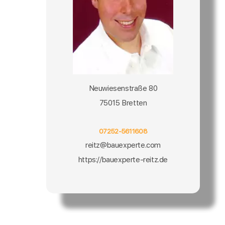
Neuwiesenstraße 80
75015 Bretten
07252-5611608
reitz@bauexperte.com
https://bauexperte-reitz.de