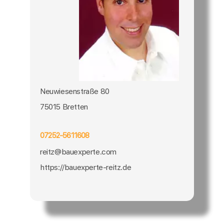
Neuwiesenstraße 80
75015 Bretten
07252-5611608
reitz@bauexperte.com
https://bauexperte-reitz.de