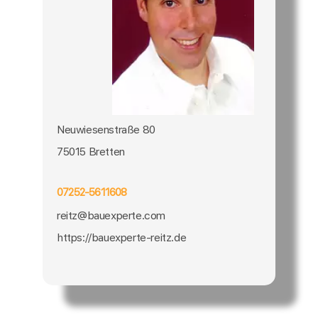
Neuwiesenstraße 80
75015 Bretten
07252-5611608
reitz@bauexperte.com
https://bauexperte-reitz.de