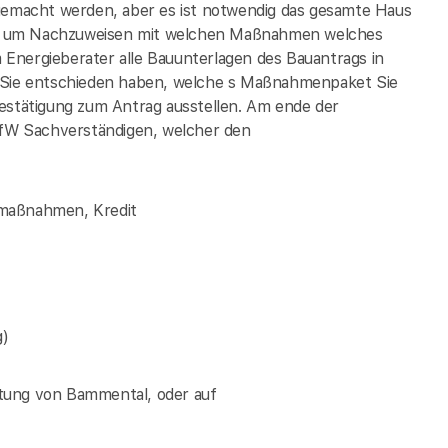
 gemacht werden, aber es ist notwendig das gesamte Haus
eren um Nachzuweisen mit welchen Maßnahmen welches
em Energieberater alle Bauunterlagen des Bauantrags in
m Sie entschieden haben, welche s Maßnahmenpaket Sie
Bestätigung zum Antrag ausstellen. Am ende der
fW Sachverständigen, welcher den
lmaßnahmen, Kredit
g)
tung von Bammental, oder auf