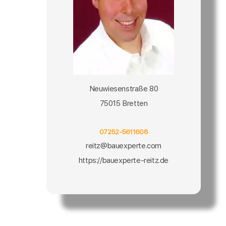
Neuwiesenstraße 80
75015 Bretten
07252-5611608
reitz@bauexperte.com
https://bauexperte-reitz.de