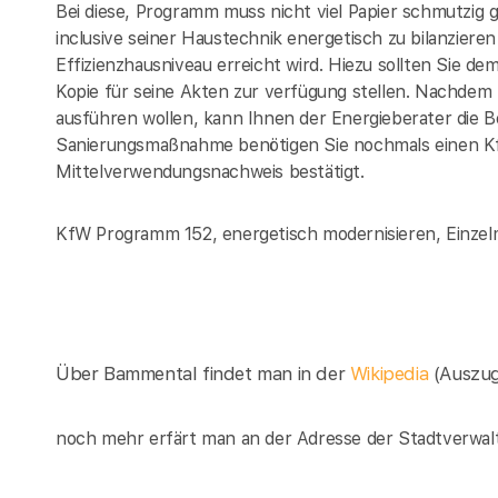
Bei diese, Programm muss nicht viel Papier schmutzig
inclusive seiner Haustechnik energetisch zu bilanzi
Effizienzhausniveau erreicht wird. Hiezu sollten Sie d
Kopie für seine Akten zur verfügung stellen. Nachde
ausführen wollen, kann Ihnen der Energieberater die 
Sanierungsmaßnahme benötigen Sie nochmals einen K
Mittelverwendungsnachweis bestätigt.
KfW Programm 152, energetisch modernisieren, Einze
Über Bammental findet man in der
Wikipedia
(Auszu
noch mehr erfärt man an der Adresse der Stadtverwal