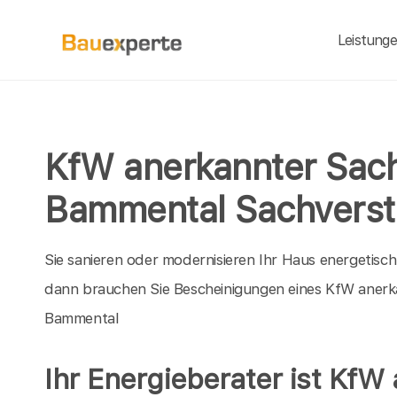
Leistung
KfW anerkannter Sach
Bammental Sachverst
Sie sanieren oder modernisieren Ihr Haus energetisc
dann brauchen Sie Bescheinigungen eines KfW anerk
Bammental
Ihr Energieberater ist KfW