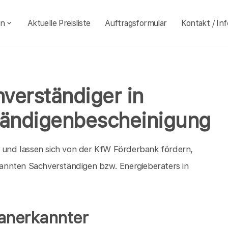
en
Aktuelle Preisliste
Auftragsformular
Kontakt / Inf
verständiger in
ändigenbescheinigung
h und lassen sich von der KfW Förderbank fördern,
annten Sachverständigen bzw. Energieberaters in
 anerkannter