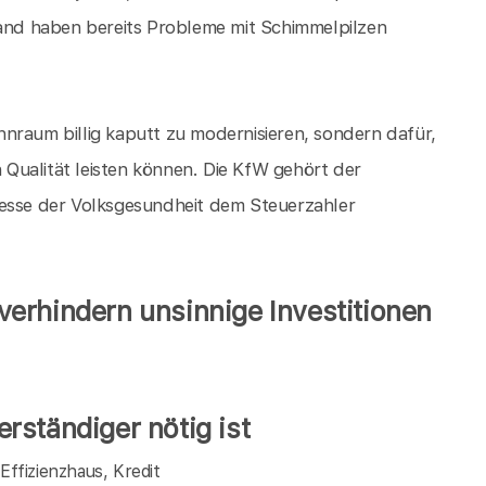
nd haben bereits Probleme mit Schimmelpilzen
.
nraum billig kaputt zu modernisieren, sondern dafür,
n Qualität leisten können. Die KfW gehört der
resse der Volksgesundheit dem Steuerzahler
erhindern unsinnige Investitionen
rständiger nötig ist
ffizienzhaus, Kredit