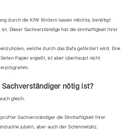
ng durch die KfW fördern lassen möchte, benötigt
st. Dieser Sachverständige hat die sinnhaftigkeit Ihrer
einzuholen, welche durch das Bafa gefördert wird. Eine
Seiten Papier ergießt, ist aber überhaupt nicht
rderprogramm.
 Sachverständiger nötig ist?
auch gleich.
rüfter Sachverständiger die Sinnhaftigkeit Ihrer
dustrie jubeln, aber auch der Schimmelpilz.