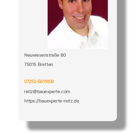
Neuwiesenstraße 80
75015 Bretten
07252-5611608
reitz@bauexperte.com
https://bauexperte-reitz.de