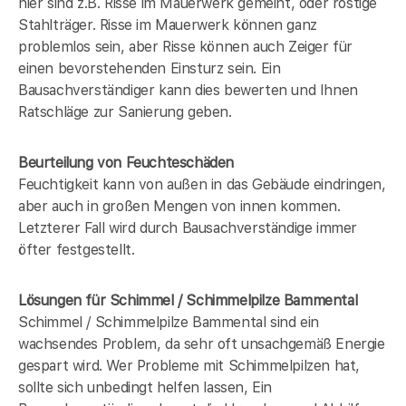
hier sind z.B. Risse im Mauerwerk gemeint, oder rostige
Stahlträger. Risse im Mauerwerk können ganz
problemlos sein, aber Risse können auch Zeiger für
einen bevorstehenden Einsturz sein. Ein
Bausachverständiger kann dies bewerten und Ihnen
Ratschläge zur Sanierung geben.
Beurteilung von Feuchteschäden
Feuchtigkeit kann von außen in das Gebäude eindringen,
aber auch in großen Mengen von innen kommen.
Letzterer Fall wird durch Bausachverständige immer
öfter festgestellt.
Lösungen für Schimmel / Schimmelpilze Bammental
Schimmel / Schimmelpilze Bammental sind ein
wachsendes Problem, da sehr oft unsachgemäß Energie
gespart wird. Wer Probleme mit Schimmelpilzen hat,
sollte sich unbedingt helfen lassen, Ein