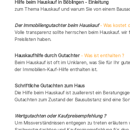
Hilfe beim Hauskauf in Böblingen - Einleitung
zum Thema Hauskauf und warum Sie von einem Bausach
Der Immobiliengutachter beim Hauskauf
- Was kostet d
Volle transparenz sollte herrschen beim Hauskauf. wir 
Preislisten haben.
Hauskaufhilfe durch Gutachter
- Was ist enthalten ?
Beim Hauskauf ist oft im Unklaren, was Sie für Ihr gut
der Immobilien-Kauf-Hilfe enthalten ist.
Schriftliche Gutachten zum Haus
Die Hilfe beim Hauskauf ist zuallererst ein Beratungsg
Gutachten zum Zustand der Bausubstanz sind eine Son
Wertgutachten oder Kaufpreisempfehlung ?
Um Missverständnissen entgegen zu treten erläutern w
Sachwertgutachten und Kaufpreisempfehlung für den 