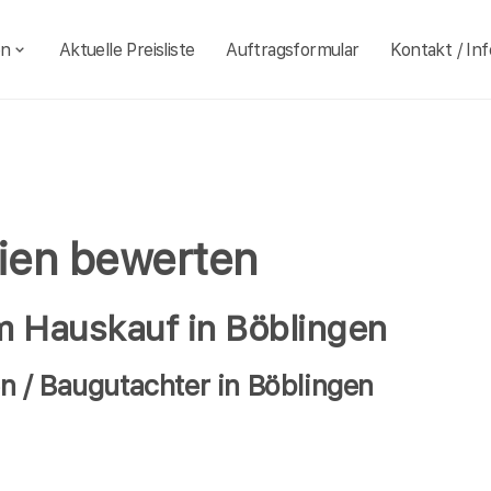
en
Aktuelle Preisliste
Auftragsformular
Kontakt / Inf
lien bewerten
im Hauskauf in Böblingen
 / Baugutachter in Böblingen