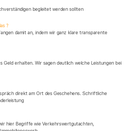
verständigen begleitet werden sollten
as ?
fangen damit an, indem wir ganz klare transparente
es Geld erhalten. Wir sagen deutlich welche Leistungen bei
espräch direkt am Ort des Geschehens. Schriftliche
derleistung
ir hier Begriffe wie Verkehrswertgutachten,
Immobilienerwerb.