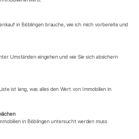
enkauf in Böblingen brauche, wie ich mich vorbereite und
unter Umständen eingehen und wie Sie sich absichern
te ist lang, was alles den Wert von Immobilien in
hwächen
immobilien in Böblingen untersucht werden muss