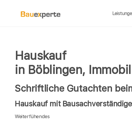
Leistung
Hauskauf
in Böblingen, Immobi
Schriftliche Gutachten be
Hauskauf mit Bausachverständigen
Weiterfühendes