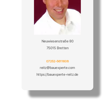
Neuwiesenstraße 80
75015 Bretten
07252-5611608
reitz@bauexperte.com
https://bauexperte-reitz.de