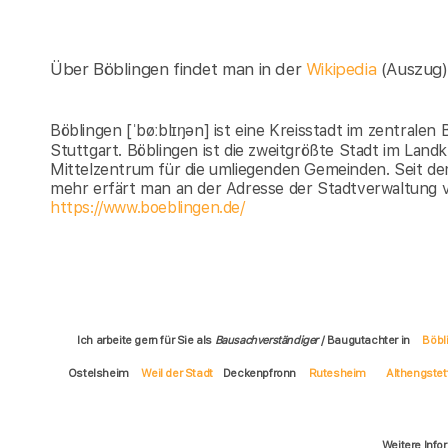
Über Böblingen findet man in der
Wikipedia
(Auszug)
Böblingen [ˈbøːblɪŋən] ist eine Kreisstadt im zentral
Stuttgart. Böblingen ist die zweitgrößte Stadt im Landk
Mittelzentrum für die umliegenden Gemeinden. Seit dem
mehr erfärt man an der Adresse der Stadtverwaltung v
https://www.boeblingen.de/
Ich arbeite gern für Sie als
Bausachverständiger
/ Baugutachter in
Böbl
Ostelsheim
Weil der Stadt
Deckenpfronn
Rutesheim
Althengstet
Weitere Info