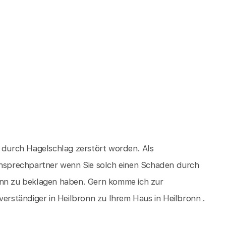
d durch Hagelschlag zerstört worden. Als
 Ansprechpartner wenn Sie solch einen Schaden durch
onn zu beklagen haben. Gern komme ich zur
rständiger in Heilbronn zu Ihrem Haus in Heilbronn .