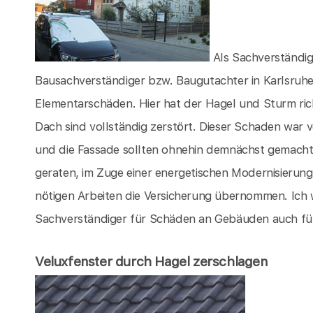
Als Sachverständig
Bausachverständiger bzw. Baugutachter in Karlsruhe
Elementarschäden. Hier hat der Hagel und Sturm ri
Dach sind vollständig zerstört. Dieser Schaden war 
und die Fassade sollten ohnehin demnächst gemacht 
geraten, im Zuge einer energetischen Modernisierung
nötigen Arbeiten die Versicherung übernommen. Ich 
Sachverständiger für Schäden an Gebäuden auch für S
Veluxfenster durch Hagel zerschlagen