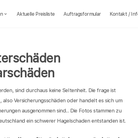
en
Aktuelle Preisliste
Auftragsformular
Kontakt / Inf
terschäden
arschäden
rden, sind durchaus keine Seltenheit. Die frage ist
, also Versicherungsschäden oder handelt es sich um
cherungen ausgenommen sind.. Die Fotos stammen zu
utschland ein schwerer Hagelschaden entstanden ist.