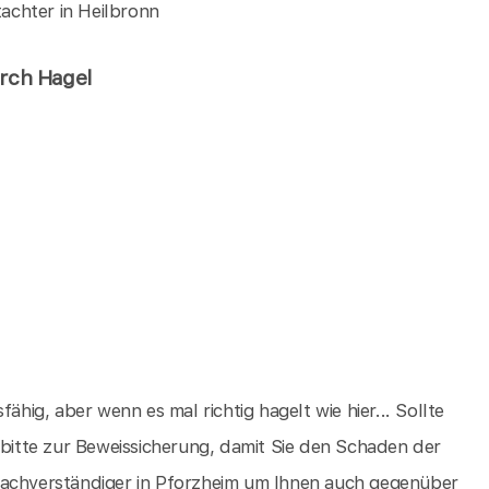
achter in Heilbronn
urch Hagel
ähig, aber wenn es mal richtig hagelt wie hier... Sollte
 bitte zur Beweissicherung, damit Sie den Schaden der
sachverständiger in Pforzheim um Ihnen auch gegenüber