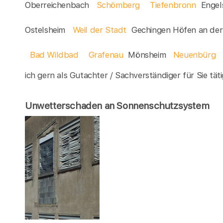
Oberreichenbach
Schömberg
Tiefenbronn
Engel
Ostelsheim
Weil der Stadt
Gechingen Höfen an de
Bad Wildbad
Grafenau
Mönsheim
Neuenbürg
ich gern als Gutachter / Sachverständiger für Sie täti
Unwetterschaden an Sonnenschutzsystem