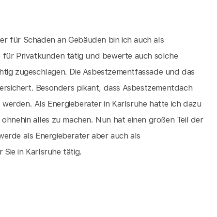
er für Schäden an Gebäuden bin ich auch als
 für Privatkunden tätig und bewerte auch solche
chtig zugeschlagen. Die Asbestzementfassade und das
versichert. Besonders pikant, dass Asbestzementdach
werden. Als Energieberater in Karlsruhe hatte ich dazu
 ohnehin alles zu machen. Nun hat einen großen Teil der
werde als Energieberater aber auch als
ie in Karlsruhe tätig.