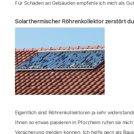
Für Schäden an Gebäuden empfehle ich mich als Gut
Solarthermischer Röhrenkollektor zerstört d
Eigentlich sind Röhrenkollektoren ja sehr widerstandsf
Ihnen so etwas passieren in Pforzheim rufen sie mich
Versicherung melden konnen. Ich helfe gern als Bau