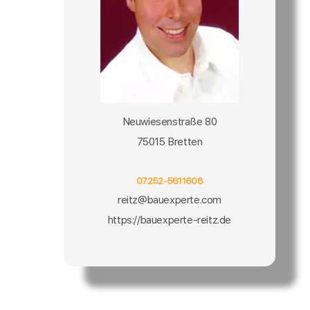
Neuwiesenstraße 80
75015 Bretten
07252-5611608
reitz@bauexperte.com
https://bauexperte-reitz.de