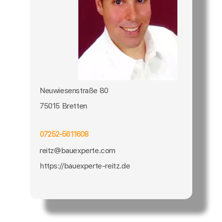
Neuwiesenstraße 80
75015 Bretten
07252-5611608
reitz@bauexperte.com
https://bauexperte-reitz.de