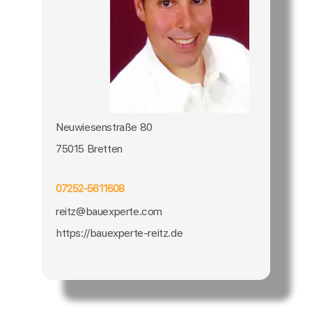
Neuwiesenstraße 80
75015 Bretten
07252-5611608
reitz@bauexperte.com
https://bauexperte-reitz.de