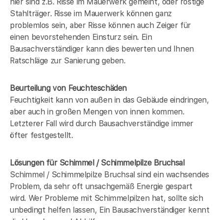
hier sind z.B. Risse im Mauerwerk gemeint, oder rostige
Stahlträger. Risse im Mauerwerk können ganz
problemlos sein, aber Risse können auch Zeiger für
einen bevorstehenden Einsturz sein. Ein
Bausachverständiger kann dies bewerten und Ihnen
Ratschläge zur Sanierung geben.
Beurteilung von Feuchteschäden
Feuchtigkeit kann von außen in das Gebäude eindringen,
aber auch in großen Mengen von innen kommen.
Letzterer Fall wird durch Bausachverständige immer
öfter festgestellt.
Lösungen für Schimmel / Schimmelpilze Bruchsal
Schimmel / Schimmelpilze Bruchsal sind ein wachsendes
Problem, da sehr oft unsachgemäß Energie gespart
wird. Wer Probleme mit Schimmelpilzen hat, sollte sich
unbedingt helfen lassen, Ein Bausachverständiger kennt