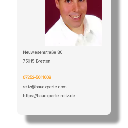
Neuwiesenstraße 80
75015 Bretten
07252-5611608
reitz@bauexperte.com
https://bauexperte-reitz.de