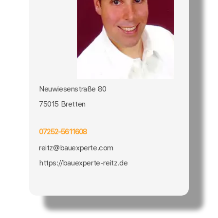
Neuwiesenstraße 80
75015 Bretten
07252-5611608
reitz@bauexperte.com
https://bauexperte-reitz.de