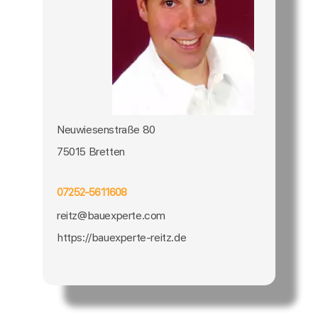
Neuwiesenstraße 80
75015 Bretten
07252-5611608
reitz@bauexperte.com
https://bauexperte-reitz.de