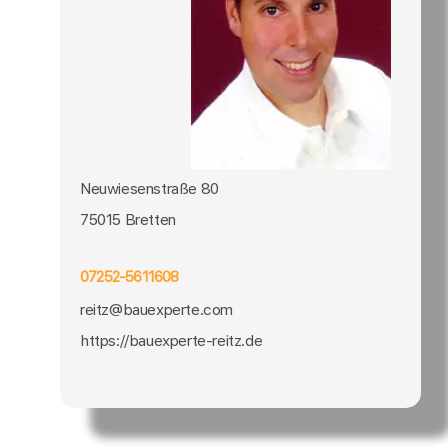
Neuwiesenstraße 80
75015 Bretten
07252-5611608
reitz@bauexperte.com
https://bauexperte-reitz.de