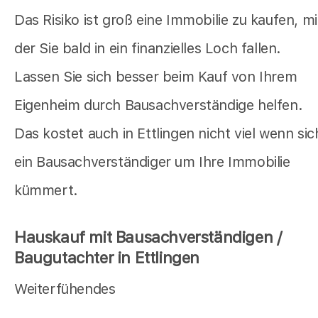
Das Risiko ist groß eine Immobilie zu kaufen, mi
der Sie bald in ein finanzielles Loch fallen.
Lassen Sie sich besser beim Kauf von Ihrem
Eigenheim durch Bausachverständige helfen.
Das kostet auch in Ettlingen nicht viel wenn sic
ein Bausachverständiger um Ihre Immobilie
kümmert.
Hauskauf mit Bausachverständigen /
Baugutachter in Ettlingen
Weiterfühendes