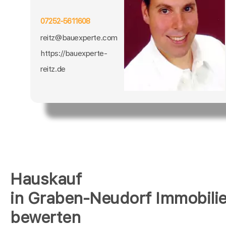
07252-5611608
reitz@bauexperte.com
https://bauexperte-
reitz.de
Hauskauf
in Graben-Neudorf Immobili
bewerten