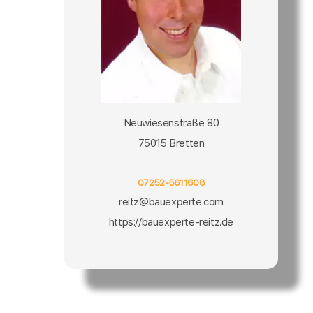
Neuwiesenstraße 80
75015 Bretten
07252-5611608
reitz@bauexperte.com
https://bauexperte-reitz.de