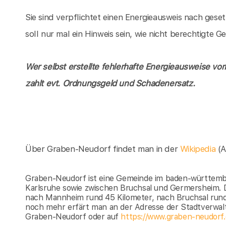
Sie sind verpflichtet einen Energieausweis nach gese
soll nur mal ein Hinweis sein, wie nicht berechtigte
Wer selbst erstellte fehlerhafte Energieausweise vor
zahlt evt. Ordnungsgeld und Schadenersatz.
Über Graben-Neudorf findet man in der
Wikipedia
(
Graben-Neudorf ist eine Gemeinde im baden-württemb
Karlsruhe sowie zwischen Bruchsal und Germersheim. D
nach Mannheim rund 45 Kilometer, nach Bruchsal rund 
noch mehr erfärt man an der Adresse der Stadtverwa
Graben-Neudorf oder auf
https://www.graben-neudorf.