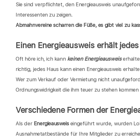
Sie sind verpflichtet, den Energieausweis unaufgefo
Interessenten zu zeigen.
Abmahnvereine scharren die Füße, es gibt viel zu kass
Einen Energieausweis erhält jede
Oft höre ich, ich kann
keinen Energieausweis
erhalten
richtig, jedes Haus kann einen Energieausweis erhalten
Wer zum Verkauf oder Vermietung nicht unaufgeforde
Ordnungswidrigkeit die ihm teuer zu stehen kommen
Verschiedene Formen der Energie
Als der
Energieausweis
eingeführt wurde, wurden Lo
Ausnahmetatbestände für Ihre Mitglieder zu erreich