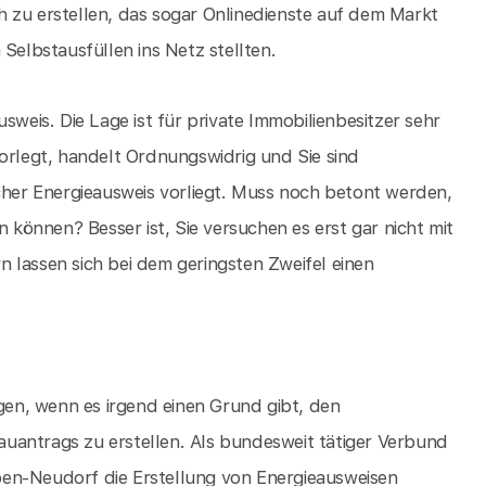
 zu erstellen, das sogar Onlinedienste auf dem Markt
Selbstausfüllen ins Netz stellten.
sweis. Die Lage ist für private Immobilienbesitzer sehr
vorlegt, handelt Ordnungswidrig und Sie sind
lcher Energieausweis vorliegt. Muss noch betont werden,
önnen? Besser ist, Sie versuchen es erst gar nicht mit
 lassen sich bei dem geringsten Zweifel einen
igen, wenn es irgend einen Grund gibt, den
uantrags zu erstellen. Als bundesweit tätiger Verbund
ben-Neudorf die Erstellung von Energieausweisen