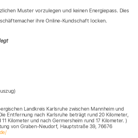
tzlichen Muster vorzulegen und keinen Energiepass. Dies
 Geschäftemacher ihre Online-Kundschaft locken.
legt
Auszug)
ergischen Landkreis Karlsruhe zwischen Mannheim und
ie Entfernung nach Karlsruhe beträgt rund 20 Kilometer,
11 Kilometer und nach Germersheim rund 17 Kilometer. )
ltung von Graben-Neudorf, Hauptstraße 39, 76676
de/