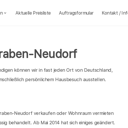
en
Aktuelle Preisliste
Auftragsformular
Kontakt / Inf
Graben-Neudorf
igen können wir in fast jeden Ort von Deutschland,
nschließlich persönlichem Hausbesuch ausstellen.
in Graben-Neudorf verkaufen oder Wohnraum vermieten
sig behandelt. Ab Mai 2014 hat sich einiges geändert.