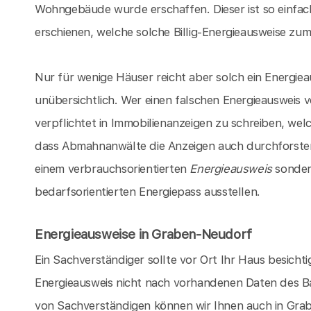
Wohngebäude wurde erschaffen. Dieser ist so einfach
erschienen, welche solche Billig-Energieausweise zum 
Nur für wenige Häuser reicht aber solch ein Energieau
unübersichtlich. Wer einen falschen Energieausweis 
verpflichtet in Immobilienanzeigen zu schreiben, we
dass Abmahnanwälte die Anzeigen auch durchforsten k
einem verbrauchsorientierten
Energieausweis
sondern
bedarfsorientierten Energiepass ausstellen.
Energieausweise in Graben-Neudorf
Ein Sachverständiger sollte vor Ort Ihr Haus besicht
Energieausweis nicht nach vorhandenen Daten des Ba
von Sachverständigen können wir Ihnen auch in Gra