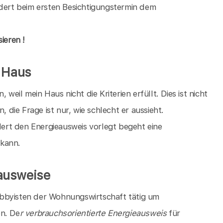
rdert beim ersten Besichtigungstermin dem
ieren !
s Haus
, weil mein Haus nicht die Kriterien erfüllt. Dies ist nicht
, die Frage ist nur, wie schlecht er aussieht.
rt den Energieausweis vorlegt begeht eine
 kann.
ausweise
bbyisten der Wohnungswirtschaft tätig um
en. De
r verbrauchsorientierte Energieausweis
für