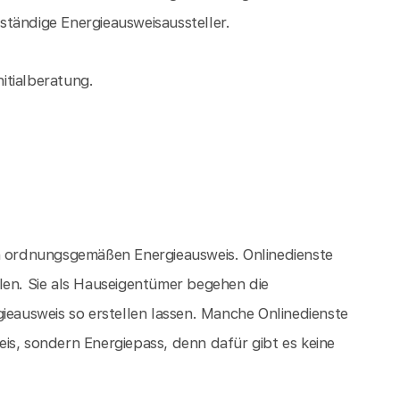
tändige Energieausweisaussteller.
nitialberatung.
en ordnungsgemäßen Energieausweis. Onlinedienste
len. Sie als Hauseigentümer begehen die
ieausweis so erstellen lassen. Manche Onlinedienste
is, sondern Energiepass, denn dafür gibt es keine