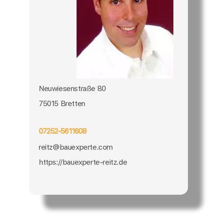
Neuwiesenstraße 80
75015 Bretten
07252-5611608
reitz@bauexperte.com
https://bauexperte-reitz.de