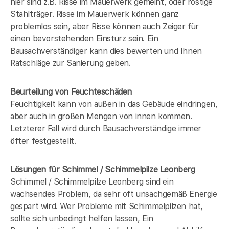
hier sind z.B. Risse im Mauerwerk gemeint, oder rostige
Stahlträger. Risse im Mauerwerk können ganz
problemlos sein, aber Risse können auch Zeiger für
einen bevorstehenden Einsturz sein. Ein
Bausachverständiger kann dies bewerten und Ihnen
Ratschläge zur Sanierung geben.
Beurteilung von Feuchteschäden
Feuchtigkeit kann von außen in das Gebäude eindringen,
aber auch in großen Mengen von innen kommen.
Letzterer Fall wird durch Bausachverständige immer
öfter festgestellt.
Lösungen für Schimmel / Schimmelpilze Leonberg
Schimmel / Schimmelpilze Leonberg sind ein
wachsendes Problem, da sehr oft unsachgemäß Energie
gespart wird. Wer Probleme mit Schimmelpilzen hat,
sollte sich unbedingt helfen lassen, Ein