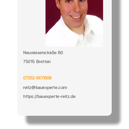
Neuwiesenstraße 80
75015 Bretten
07252-5611608
reitz@bauexperte.com
https://bauexperte-reitz.de